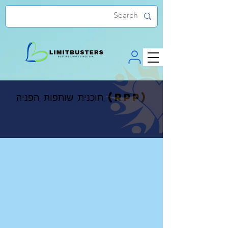
תוכנית שותפות הפניה (RPP)