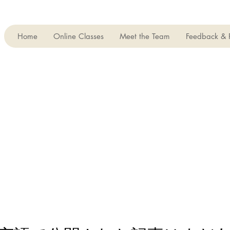
Home
Online Classes
Meet the Team
Feedback & 