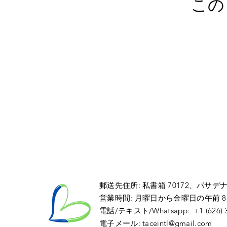
この
郵送先住所: 私書箱 70172
、パサデ
営業時間: 月曜日から金曜日の午前 8:00 
電話/テキスト/Whatsapp: +1 (626) 36
電子メール: taceintl@gmail.com