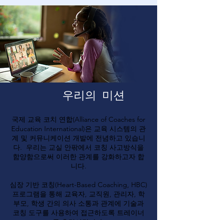
우리의 미션
국제 교육 코치 연합(Alliance of Coaches for
Education International)은 교육 시스템의 관
계 및 커뮤니케이션 개발에 전념하고 있습니
다. 우리는 교실 안팎에서 코칭 사고방식을
함양함으로써 이러한 관계를 강화하고자 합
니다.
심장 기반 코칭(Heart-Based Coaching, HBC)
프로그램을 통해 교육자, 교직원, 관리자, 학
부모, 학생 간의 의사 소통과 관계에 기술과
코칭 도구를 사용하여 접근하도록 트레이너