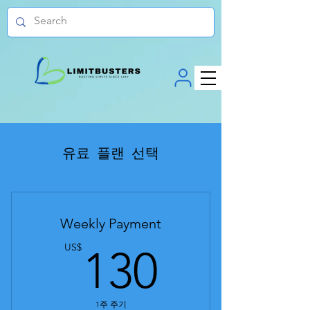
유료 플랜 선택
Weekly Payment
130US
US$
130
1주 주기