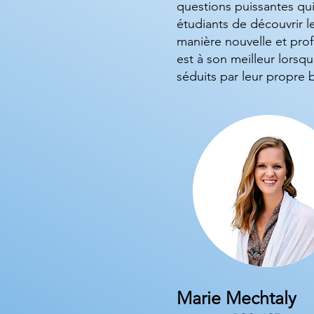
questions puissantes qu
étudiants de découvrir 
manière nouvelle et pro
est à son meilleur lorsqu
séduits par leur propre b
Marie Mechtaly