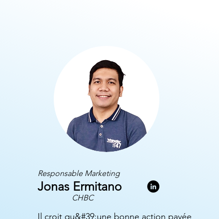
Responsable Marketing
Jonas Ermitano
CHBC
Il croit qu&#39;une bonne action payée