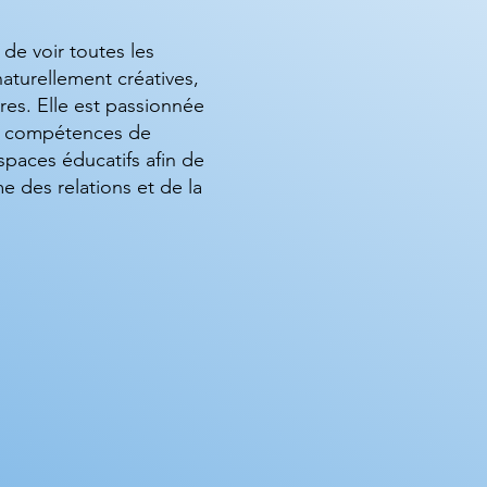
 de voir toutes les
turellement créatives,
res. Elle est passionnée
e compétences de
spaces éducatifs afin de
e des relations et de la