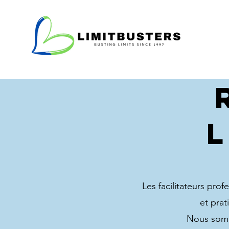
Les facilitateurs pro
et prat
Nous somm