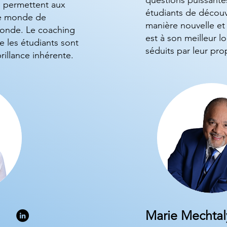
questions puissante
i permettent aux
étudiants de découv
le monde de
manière nouvelle et
fonde. Le coaching
est à son meilleur l
e les étudiants sont
séduits par leur pro
rillance inhérente.
Marie Mechtal