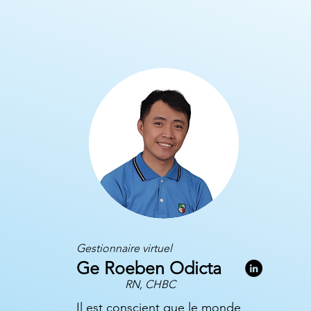
Gestionnaire virtuel
Ge Roeben Odicta
RN, CHBC
Il est conscient que le monde