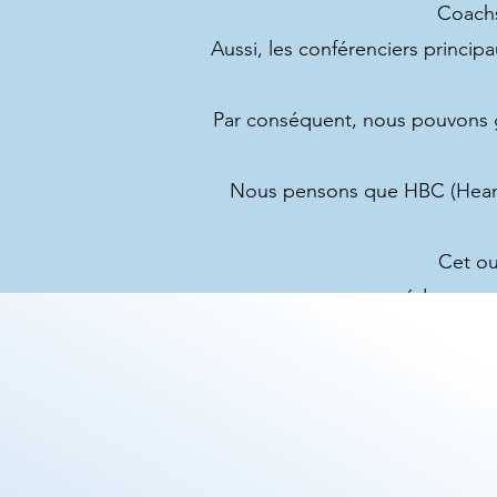
Coachs
Aussi, les conférenciers principa
Par conséquent, nous pouvons g
Nous pensons que HBC (Heart-
Cet ou
un éducateur 