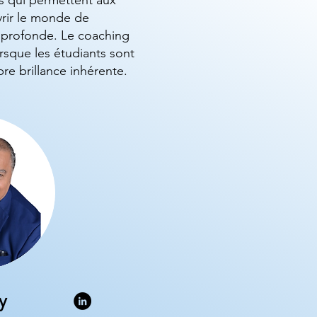
s qui permettent aux
rir le monde de
 profonde. Le coaching
orsque les étudiants sont
pre brillance inhérente.
y