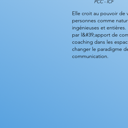
PCC - ICF
Elle croit au pouvoir de 
personnes comme nature
ingénieuses et entières.
par l&#39;apport de co
coaching dans les espace
changer le paradigme des
communication.